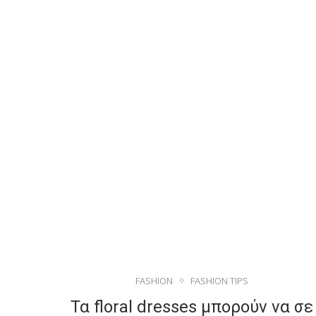
FASHION
FASHION TIPS
Τα floral dresses μπορούν να σε