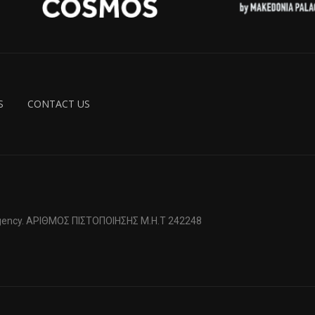
S
CONTACT US
 Agency. ΑΡΙΘΜΟΣ ΠΙΣΤΟΠΟΙΗΣΗΣ Μ.Η.Τ 242248