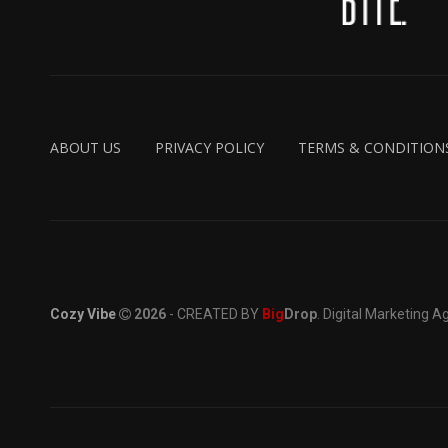
ABOUT US
PRIVACY POLICY
TERMS & CONDITION
Cozy Vibe
2026
- CREATED BY
Big
Drop
. Digital Marketing