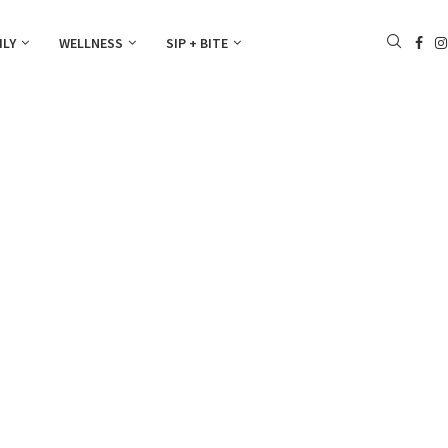
ILY
WELLNESS
SIP + BITE