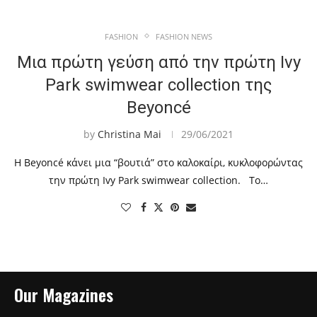
FASHION
FASHION NEWS
Μια πρώτη γεύση από την πρώτη Ivy
Park swimwear collection της
Beyoncé
by
Christina Mai
29/06/2021
Η Beyoncé κάνει μια “βουτιά” στο καλοκαίρι, κυκλοφορώντας
την πρώτη Ivy Park swimwear collection. Το…
Our Magazines