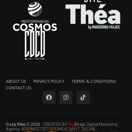
ABOUT US
PRIVACY POLICY
TERMS & CONDITIONS
CONTACT US
Cozy Vibe
2026
- CREATED BY
Big
Drop
. Digital Marketing
Agency. ΑΡΙΘΜΟΣ ΠΙΣΤΟΠΟΙΗΣΗΣ Μ.Η.Τ 242248