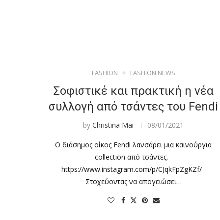
FASHION
FASHION NEWS
Σοφιστικέ και πρακτική η νέα
συλλογή από τσάντες του Fendi
by
Christina Mai
08/01/2021
Ο διάσημος οίκος Fendi λανσάρει μια καινούργια
collection από τσάντες.
https://www.instagram.com/p/CJqkFpZgKZf/
Στοχεύοντας να απογειώσει…