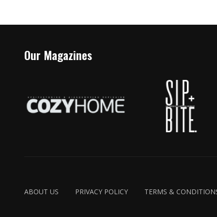
Our Magazines
ABOUT US
PRIVACY POLICY
TERMS & CONDITION