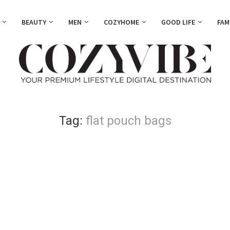
BEAUTY
MEN
COZYHOME
GOOD LIFE
FAM
Tag:
flat pouch bags