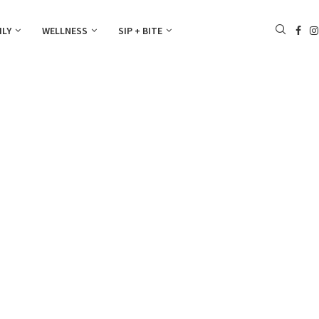
ILY
WELLNESS
SIP + BITE