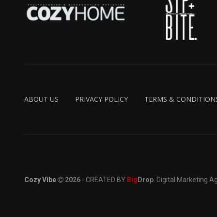
ABOUT US
PRIVACY POLICY
TERMS & CONDITION
Cozy Vibe
2026
- CREATED BY
Big
Drop
. Digital Marketing