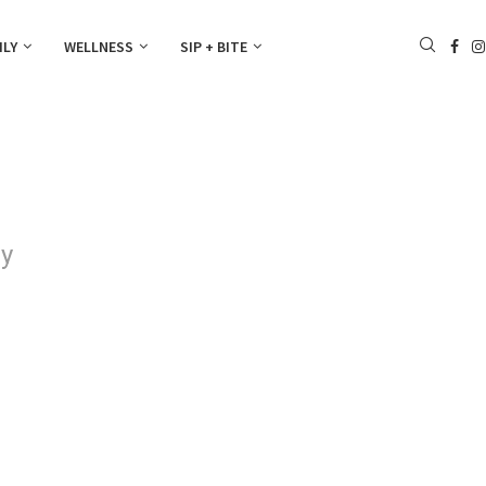
ILY
WELLNESS
SIP + BITE
ry