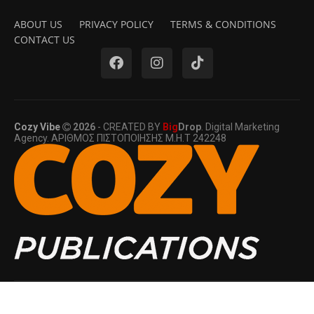
ABOUT US
PRIVACY POLICY
TERMS & CONDITIONS
CONTACT US
Cozy Vibe
2026
- CREATED BY
Big
Drop
. Digital Marketing
Agency. ΑΡΙΘΜΟΣ ΠΙΣΤΟΠΟΙΗΣΗΣ Μ.Η.Τ 242248