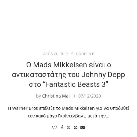
ART & CULTURE
GOOD LIFE
Ο Mads Mikkelsen είναι ο
αντικαταστάτης του Johnny Depp
στο “Fantastic Beasts 3”
by
Christina Mai
07/12/2020
Η Warner Bros επέλεξε το Mads Mikkelsen για να υποδυθεί
τον κακό μάγο Γκρίντελβαντ, μετά την…