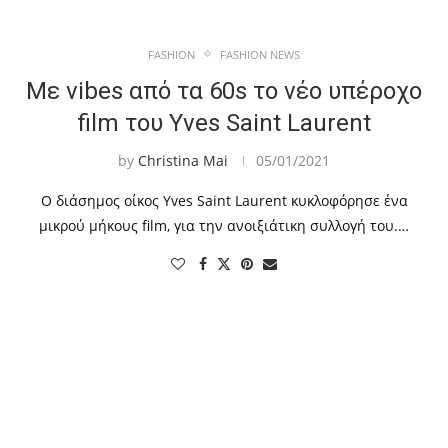
FASHION
FASHION NEWS
Με vibes από τα 60s το νέο υπέροχο
film του Yves Saint Laurent
by
Christina Mai
05/01/2021
O διάσημος οίκος Yves Saint Laurent κυκλοφόρησε ένα
μικρού μήκους film, για την ανοιξιάτικη συλλογή του.…