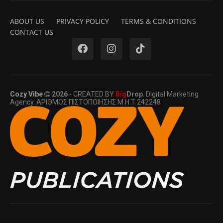
ABOUT US
PRIVACY POLICY
TERMS & CONDITIONS
CONTACT US
Cozy Vibe
2026
- CREATED BY
Big
Drop
. Digital Marketing
Agency. ΑΡΙΘΜΟΣ ΠΙΣΤΟΠΟΙΗΣΗΣ Μ.Η.Τ 242248