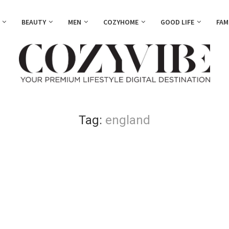
BEAUTY
MEN
COZYHOME
GOOD LIFE
FAM
Tag:
england