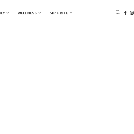
ILY
WELLNESS
SIP + BITE