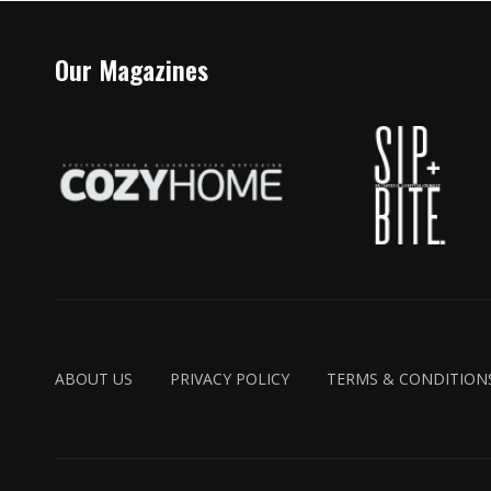
Our Magazines
ABOUT US
PRIVACY POLICY
TERMS & CONDITION