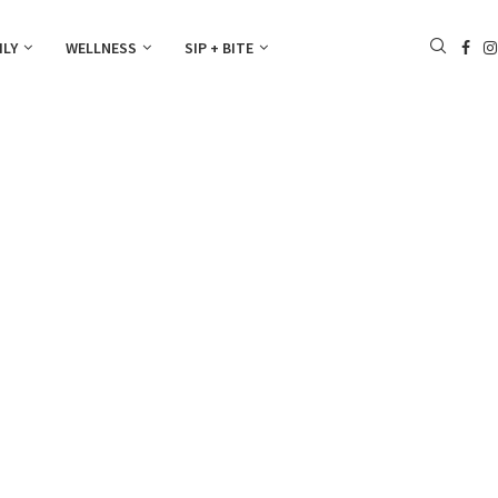
ILY
WELLNESS
SIP + BITE