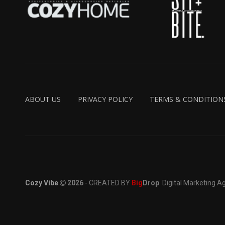
ABOUT US
PRIVACY POLICY
TERMS & CONDITION
Cozy Vibe
2026
- CREATED BY
Big
Drop
. Digital Marketing