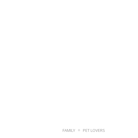
FAMILY
PET LOVERS