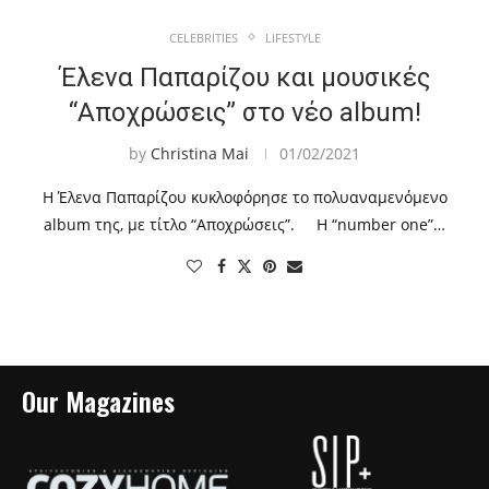
CELEBRITIES
LIFESTYLE
Έλενα Παπαρίζου και μουσικές
“Αποχρώσεις” στο νέο album!
by
Christina Mai
01/02/2021
Η Έλενα Παπαρίζου κυκλοφόρησε το πολυαναμενόμενο
album της, με τίτλο “Αποχρώσεις”. Η “number one”…
Our Magazines