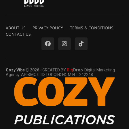
ABOUT US
PRIVACY POLICY
TERMS & CONDITIONS
CONTACT US
Cozy Vibe
2026
- CREATED BY
Big
Drop
. Digital Marketing
Agency. ΑΡΙΘΜΟΣ ΠΙΣΤΟΠΟΙΗΣΗΣ Μ.Η.Τ 242248