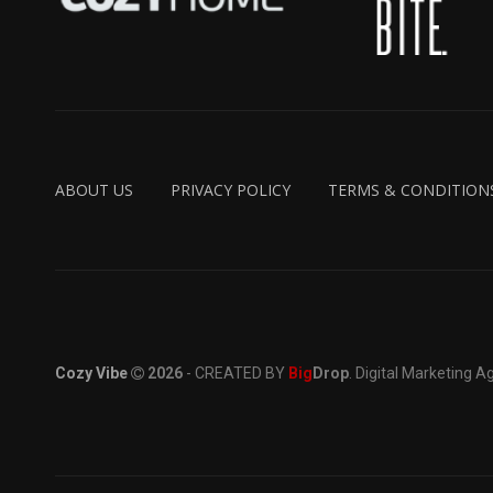
ABOUT US
PRIVACY POLICY
TERMS & CONDITION
Cozy Vibe
2026
- CREATED BY
Big
Drop
. Digital Marketing