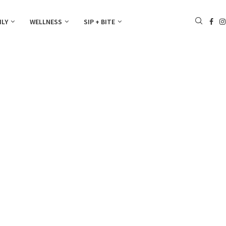
ILY
WELLNESS
SIP + BITE