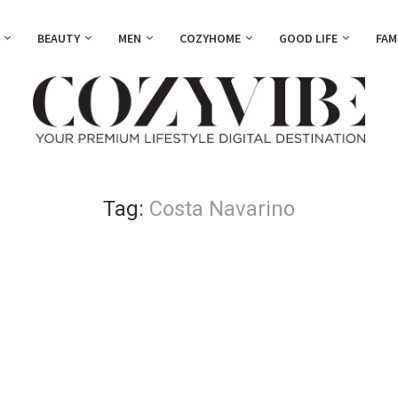
BEAUTY
MEN
COZYHOME
GOOD LIFE
FAM
Tag:
Costa Navarino