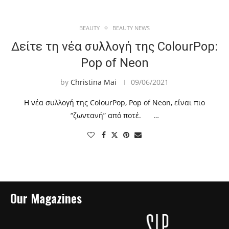
BEAUTY
BEAUTY NEWS
Δείτε τη νέα συλλογή της ColourPop:
Pop of Neon
by
Christina Mai
09/06/2021
Η νέα συλλογή της ColourPop, Pop of Neon, είναι πιο
“ζωντανή” από ποτέ. …
Our Magazines