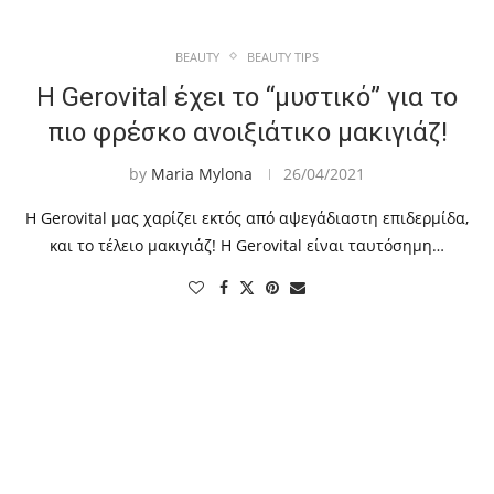
BEAUTY
BEAUTY TIPS
H Gerovital έχει το “μυστικό” για το
πιο φρέσκο ανοιξιάτικο μακιγιάζ!
by
Maria Mylona
26/04/2021
H Gerovital μας χαρίζει εκτός από αψεγάδιαστη επιδερμίδα,
και το τέλειο μακιγιάζ! Η Gerovital είναι ταυτόσημη…