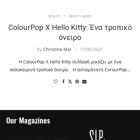
BEAUTY
BEAUTY NEWS
ColourPop X Hello Kitty: Ένα τροπικό
όνειρο
by
Christina Mai
17/06/2021
Η ColourPop X Hello Kitty συλλογή μοιάζει με ένα
καλοκαιρινό τροπικό όνειρο. Η ασταμάτητη CorourPop…
Our Magazines