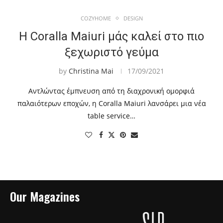
COZYHOME
DESIGN
Η Coralla Maiuri μάς καλεί στο πιο
ξεχωριστό γεύμα
by
Christina Mai
17/09/2021
Αντλώντας έμπνευση από τη διαχρονική ομορφιά
παλαιότερων εποχών, η Coralla Maiuri λανσάρει μια νέα
table service…
Our Magazines