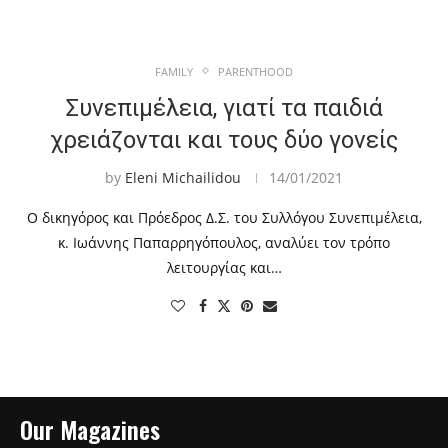
FAMILY
PARENTHOOD
Συνεπιμέλεια, γιατί τα παιδιά
χρειάζονται και τους δύο γονείς
by
Eleni Michailidou
14/01/2021
Ο δικηγόρος και Πρόεδρος Δ.Σ. του Συλλόγου Συνεπιμέλεια,
κ. Ιωάννης Παπαρρηγόπουλος, αναλύει τον τρόπο
λειτουργίας και…
Our Magazines