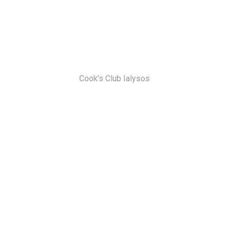
Cook’s Club Ialysos