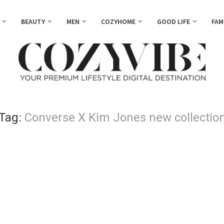
BEAUTY
MEN
COZYHOME
GOOD LIFE
FAM
Tag:
Converse X Kim Jones new collectio