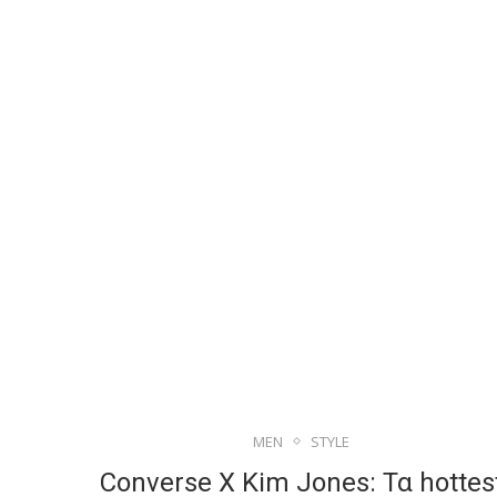
MEN
STYLE
Converse X Kim Jones: Τα hottes