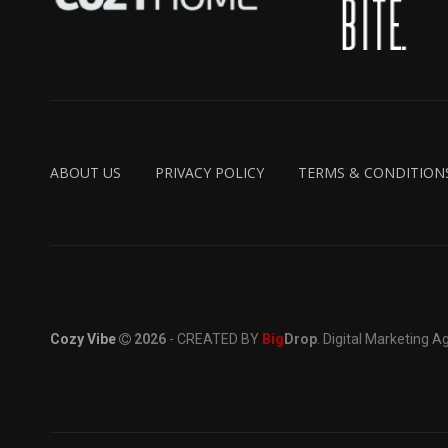
ABOUT US
PRIVACY POLICY
TERMS & CONDITION
Cozy Vibe
2026
- CREATED BY
Big
Drop
. Digital Marketing