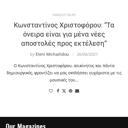
FAMOUS TALKS
Κωνσταντίνος Χριστοφόρου: “Τα
όνειρα είναι για μένα νέες
αποστολές προς εκτέλεση”
by
Eleni Michailidou
26/04/2021
Ο Κωνσταντίνος Χριστοφόρου, αεικίνητος και πάντα
δημιουργικός, φροντίζει να μας εκπλήσσει ευχάριστα με τις
μουσικές του…
Our Magazines