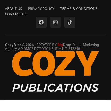
ABOUT US
PRIVACY POLICY
TERMS & CONDITIONS
CONTACT US
Cozy Vibe
2026
- CREATED BY
Big
Drop
. Digital Marketing
Agency. ΑΡΙΘΜΟΣ ΠΙΣΤΟΠΟΙΗΣΗΣ Μ.Η.Τ 242248