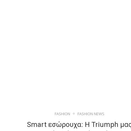
FASHION
FASHION NEWS
Smart εσώρουχα: Η Triumph μα