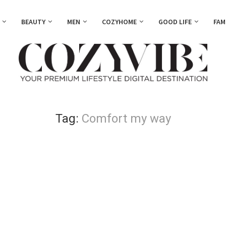
BEAUTY
MEN
COZYHOME
GOOD LIFE
FAM
Tag:
Comfort my way