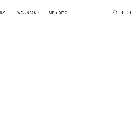
ILY
WELLNESS
SIP + BITE