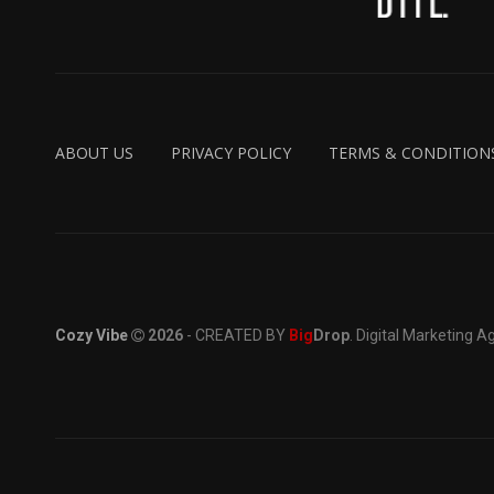
ABOUT US
PRIVACY POLICY
TERMS & CONDITION
Cozy Vibe
2026
- CREATED BY
Big
Drop
. Digital Marketing