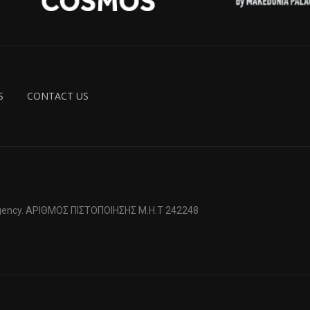
S
CONTACT US
 Agency. ΑΡΙΘΜΟΣ ΠΙΣΤΟΠΟΙΗΣΗΣ Μ.Η.Τ 242248