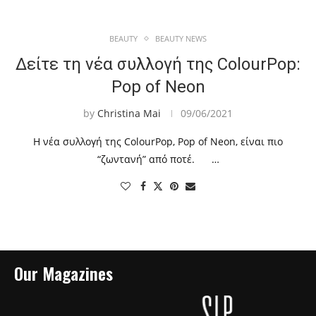
BEAUTY
BEAUTY NEWS
Δείτε τη νέα συλλογή της ColourPop:
Pop of Neon
by
Christina Mai
09/06/2021
Η νέα συλλογή της ColourPop, Pop of Neon, είναι πιο
“ζωντανή” από ποτέ. …
Our Magazines