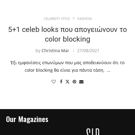
CELEBRITY STYLE
FASHION
5+1 celeb looks που απογειώνουν το
color blocking
by
Christina Mai
27/08/2021
Έξι εμφανίσεις επωνύμων που μας αποδεικνύουν ότι το
color blocking θα είναι για πάντα τάση. …
Our Magazines