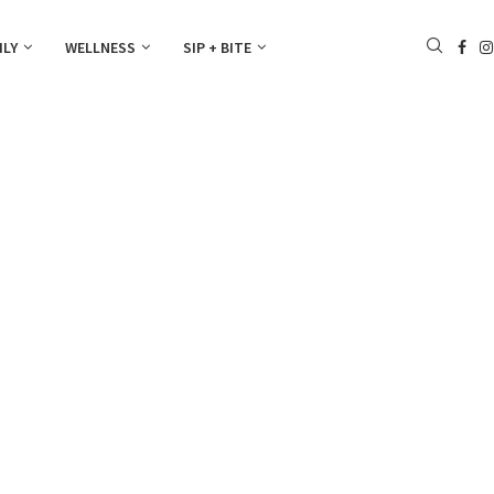
ILY
WELLNESS
SIP + BITE