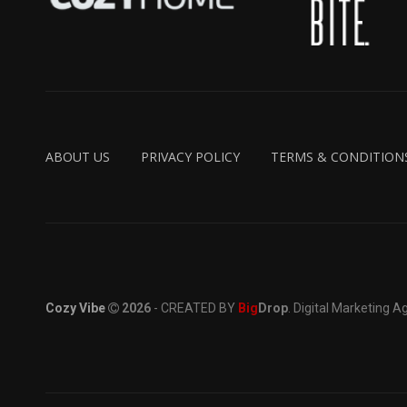
ABOUT US
PRIVACY POLICY
TERMS & CONDITION
Cozy Vibe
2026
- CREATED BY
Big
Drop
. Digital Marketing