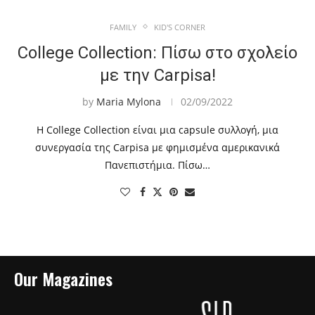
FAMILY
KID'S CORNER
College Collection: Πίσω στο σχολείο
με την Carpisa!
by
Maria Mylona
02/09/2022
Η College Collection είναι μια capsule συλλογή, μια
συνεργασία της Carpisa με φημισμένα αμερικανικά
Πανεπιστήμια. Πίσω…
Our Magazines