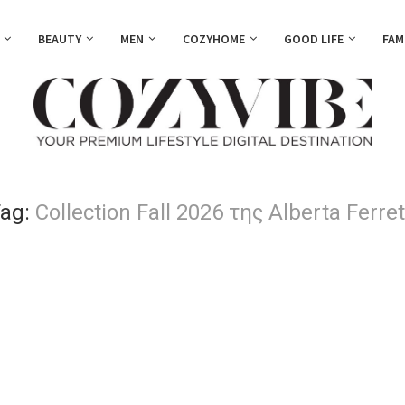
BEAUTY
MEN
COZYHOME
GOOD LIFE
FAM
ag:
Collection Fall 2026 της Alberta Ferret