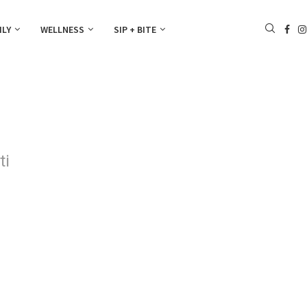
ILY
WELLNESS
SIP + BITE
ti