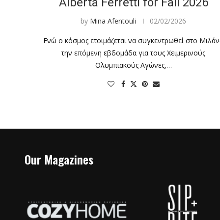
Alberta Ferretti for Fall 2026
by
Mina Afentouli
02/02/2026
Ενώ ο κόσμος ετοιμάζεται να συγκεντρωθεί στο Μιλά
την επόμενη εβδομάδα για τους Χειμερινούς
Ολυμπιακούς Αγώνες,…
Our Magazines