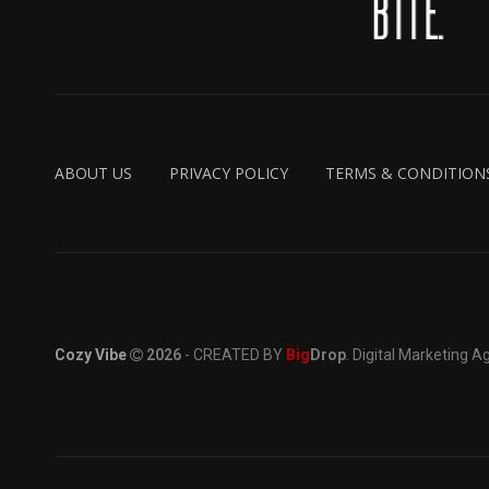
ABOUT US
PRIVACY POLICY
TERMS & CONDITION
Cozy Vibe
2026
- CREATED BY
Big
Drop
. Digital Marketing