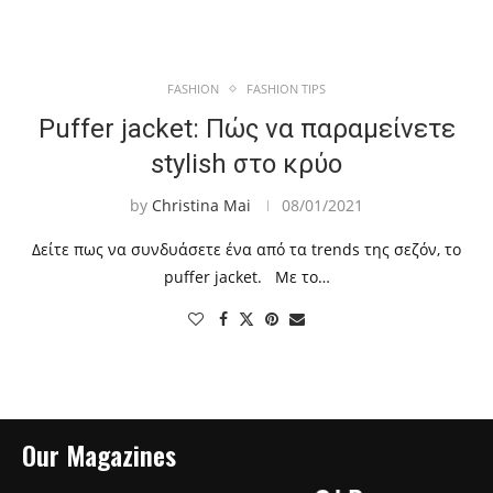
FASHION
FASHION TIPS
Puffer jacket: Πώς να παραμείνετε
stylish στο κρύο
by
Christina Mai
08/01/2021
Δείτε πως να συνδυάσετε ένα από τα trends της σεζόν, το
puffer jacket. Με το…
Our Magazines