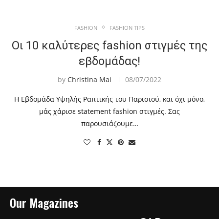
FASHION
FASHION TIPS
Οι 10 καλύτερες fashion στιγμές της
εβδομάδας!
by
Christina Mai
08/07/2022
Η Εβδομάδα Υψηλής Ραπτικής του Παρισιού, και όχι μόνο,
μάς χάρισε statement fashion στιγμές. Σας
παρουσιάζουμε…
Our Magazines