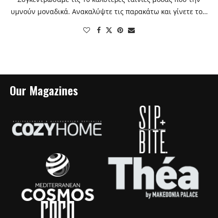
υμνούν μοναδικά. Ανακαλύψτε τις παρακάτω και γίνετε το…
Our Magazines