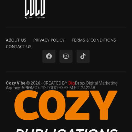
ABOUT US
PRIVACY POLICY
TERMS & CONDITIONS
CONTACT US
Cozy Vibe
2026
- CREATED BY
Big
Drop
. Digital Marketing
Agency. ΑΡΙΘΜΟΣ ΠΙΣΤΟΠΟΙΗΣΗΣ Μ.Η.Τ 242248