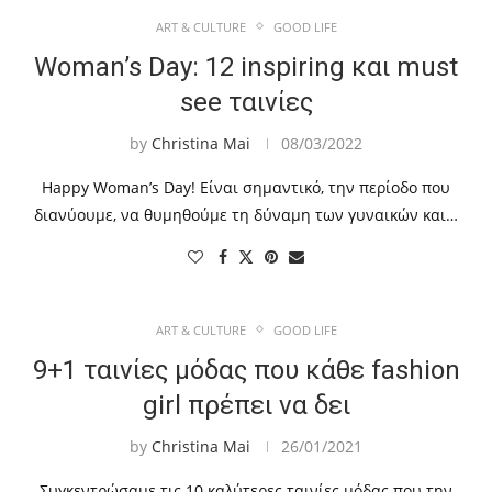
ART & CULTURE
GOOD LIFE
Woman’s Day: 12 inspiring και must
see ταινίες
by
Christina Mai
08/03/2022
Happy Woman’s Day! Είναι σημαντικό, την περίοδο που
διανύουμε, να θυμηθούμε τη δύναμη των γυναικών και…
ART & CULTURE
GOOD LIFE
9+1 ταινίες μόδας που κάθε fashion
girl πρέπει να δει
by
Christina Mai
26/01/2021
Συγκεντρώσαμε τις 10 καλύτερες ταινίες μόδας που την