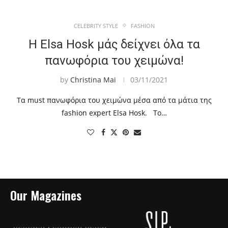
CELEBRITY STYLE
FASHION
Η Elsa Hosk μάς δείχνει όλα τα
πανωφόρια του χειμώνα!
by
Christina Mai
03/11/2021
Τα must πανωφόρια του χειμώνα μέσα από τα μάτια της
fashion expert Elsa Hosk. Το…
Our Magazines