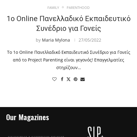
FAMILY
PARENTHOOD
1ο Online Πανελλαδικό Εκπαιδευτικό
Συνέδριο για Γονείς
by
Maria Mylona
27/05/2022
Το 1ο Online Πανελλαδικό Εκπαιδευτικό Συνέδριο για Γονείς
από το Project Parenting είναι γεγονός! Eπαγγελματίες
στηρίζουν…
Our Magazines