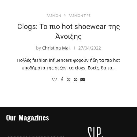
FASHION
FASHION TIPS
Clogs: Το πιο hot shoewear της
Άνοιξης
by
Christina Mai
27/04/2022
Πολλές fashion influencers φορούν ήδη τα πιο hot
υποδήματα της σεζόν, τα clogs. Εσείς, θα τα…
Our Magazines