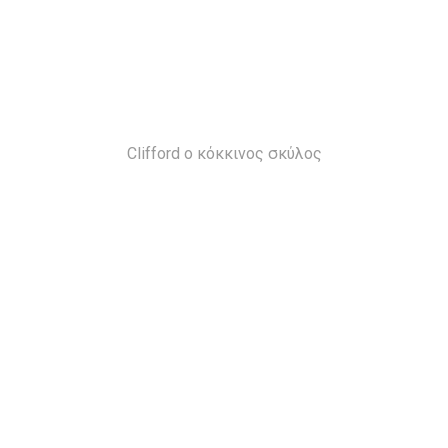
Clifford o κόκκινος σκύλος