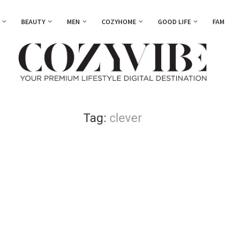
BEAUTY
MEN
COZYHOME
GOOD LIFE
FAM
Tag:
clever