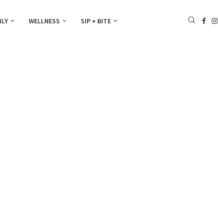
ILY
WELLNESS
SIP + BITE