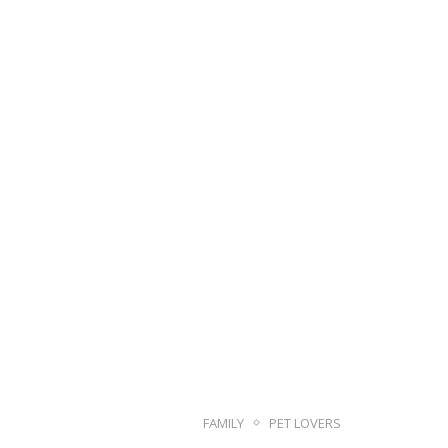
FAMILY
PET LOVERS