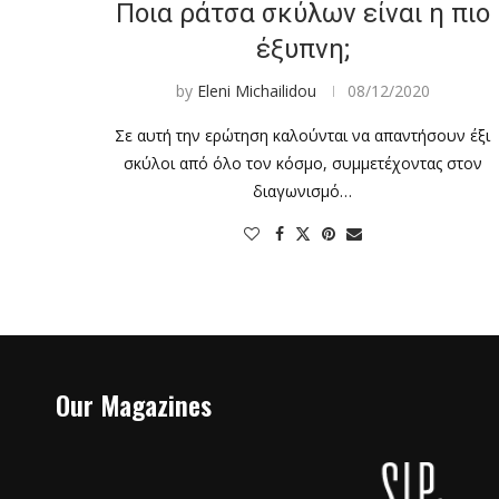
Ποια ράτσα σκύλων είναι η πιο
έξυπνη;
by
Eleni Michailidou
08/12/2020
Σε αυτή την ερώτηση καλούνται να απαντήσουν έξι
σκύλοι από όλο τον κόσμο, συμμετέχοντας στον
διαγωνισμό…
Our Magazines