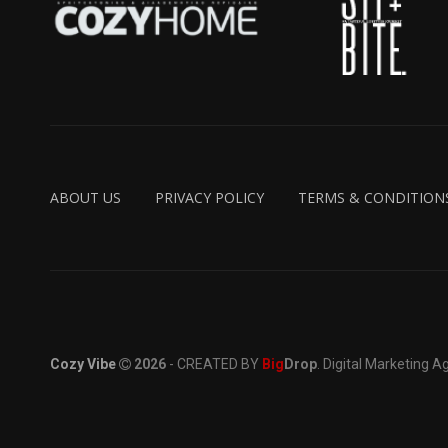
ABOUT US
PRIVACY POLICY
TERMS & CONDITION
Cozy Vibe
2026
- CREATED BY
Big
Drop
. Digital Marketing