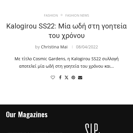
FASHION
FASHION NEWS
Kalogirou SS22: Μία ωδή στη γοητεία
του χρόνου
by
Christina Mai
08/04/2022
Με τίτλο Cosmic Gardens, η Kalogirou SS22 συλλογή
αποτελεί μία ωδή στη γοητεία του χρόνου και…
Our Magazines