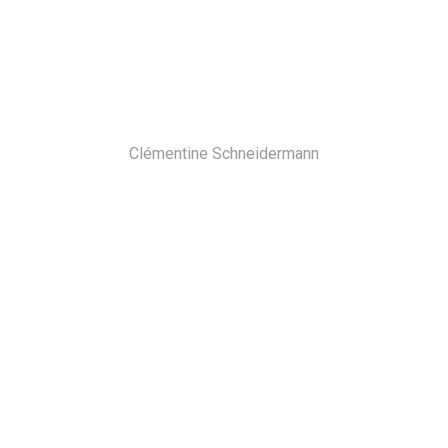
Clémentine Schneidermann