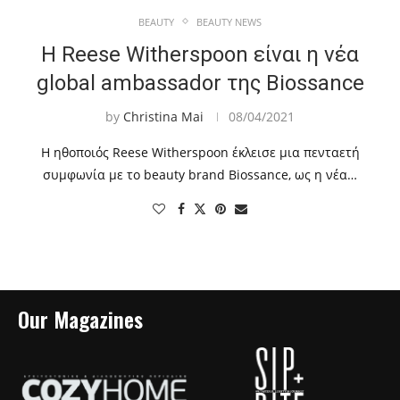
BEAUTY
BEAUTY NEWS
Η Reese Witherspoon είναι η νέα
global ambassador της Biossance
by
Christina Mai
08/04/2021
Η ηθοποιός Reese Witherspoon έκλεισε μια πενταετή
συμφωνία με το beauty brand Biossance, ως η νέα…
Our Magazines