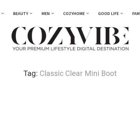
BEAUTY
MEN
COZYHOME
GOOD LIFE
FAM
Tag:
Classic Clear Mini Boot