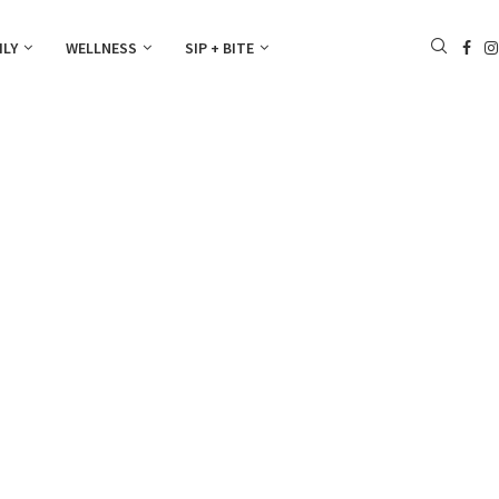
ILY
WELLNESS
SIP + BITE