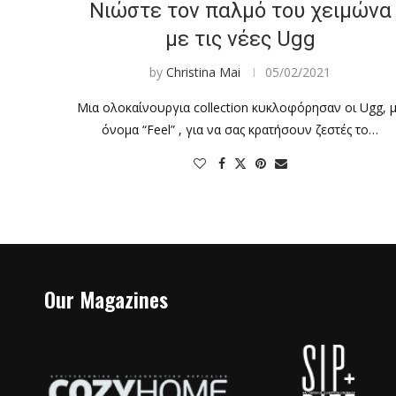
Νιώστε τον παλμό του χειμώνα
με τις νέες Ugg
by
Christina Mai
05/02/2021
Μια ολοκαίνουργια collection κυκλοφόρησαν οι Ugg, 
όνομα “Feel” , για να σας κρατήσουν ζεστές το…
Our Magazines