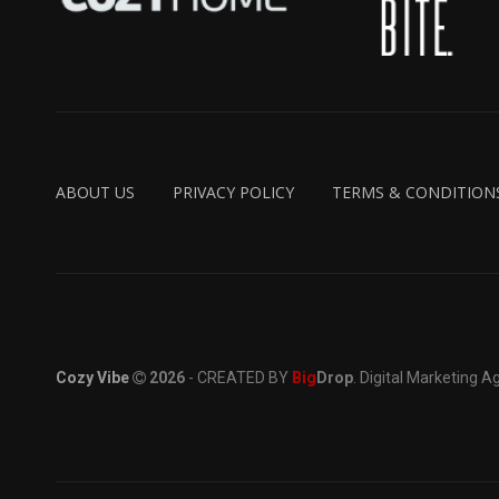
ABOUT US
PRIVACY POLICY
TERMS & CONDITION
Cozy Vibe
2026
- CREATED BY
Big
Drop
. Digital Marketing