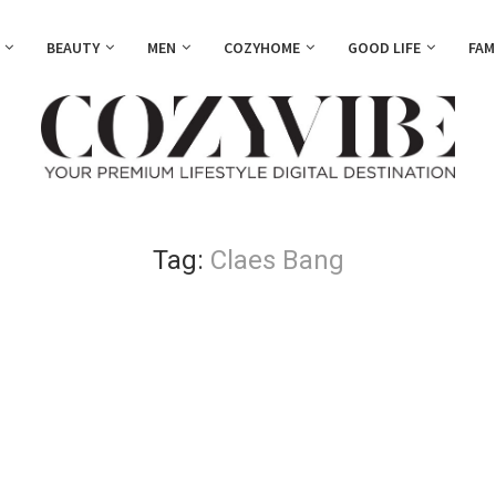
BEAUTY
MEN
COZYHOME
GOOD LIFE
FAM
Tag:
Claes Bang