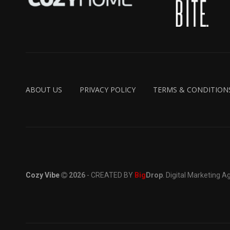
ABOUT US
PRIVACY POLICY
TERMS & CONDITION
Cozy Vibe
2026
- CREATED BY
Big
Drop
. Digital Marketing