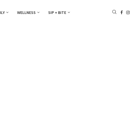
ILY
WELLNESS
SIP + BITE