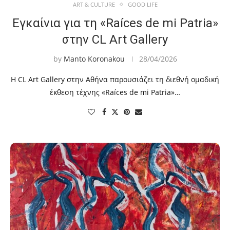
ART & CULTURE
GOOD LIFE
Εγκαίνια για τη «Raíces de mi Patria»
στην CL Art Gallery
by
Manto Koronakou
28/04/2026
Η CL Art Gallery στην Αθήνα παρουσιάζει τη διεθνή ομαδική
έκθεση τέχνης «Raíces de mi Patria»…