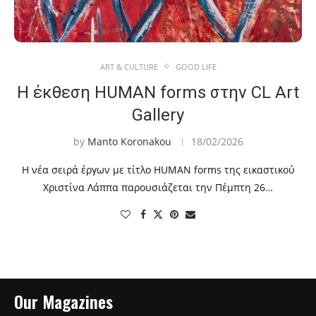
ART & CULTURE
GOOD LIFE
Η έκθεση HUMAN forms στην CL Art
Gallery
by
Manto Koronakou
18/02/2026
Η νέα σειρά έργων με τίτλο HUMAN forms της εικαστικού
Χριστίνα Λάππα παρουσιάζεται την Πέμπτη 26…
Our Magazines