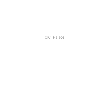
CK1 Palace