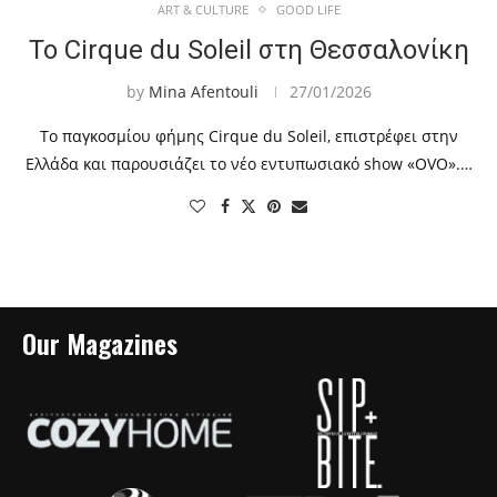
ART & CULTURE
GOOD LIFE
Το Cirque du Soleil στη Θεσσαλονίκη
by
Mina Afentouli
27/01/2026
Το παγκοσμίου φήμης Cirque du Soleil, επιστρέφει στην
Ελλάδα και παρουσιάζει το νέο εντυπωσιακό show «OVO».…
Our Magazines