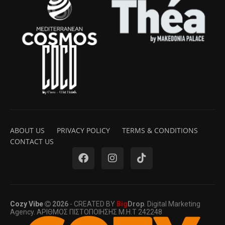
ABOUT US
PRIVACY POLICY
TERMS & CONDITIONS
CONTACT US
Cozy Vibe
2026
- CREATED BY
Big
Drop
. Digital Marketing
Agency. ΑΡΙΘΜΟΣ ΠΙΣΤΟΠΟΙΗΣΗΣ Μ.Η.Τ 242248