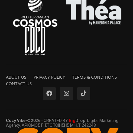
ABOUT US
PRIVACY POLICY
TERMS & CONDITIONS
CONTACT US
Cozy Vibe
2026
- CREATED BY
Big
Drop
. Digital Marketing
Agency. ΑΡΙΘΜΟΣ ΠΙΣΤΟΠΟΙΗΣΗΣ Μ.Η.Τ 242248