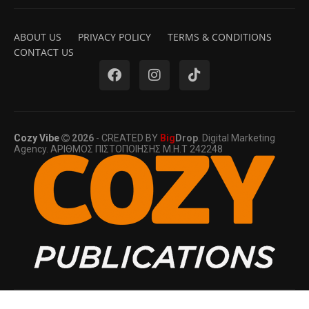
ABOUT US
PRIVACY POLICY
TERMS & CONDITIONS
CONTACT US
Cozy Vibe
2026
- CREATED BY
Big
Drop
. Digital Marketing
Agency. ΑΡΙΘΜΟΣ ΠΙΣΤΟΠΟΙΗΣΗΣ Μ.Η.Τ 242248