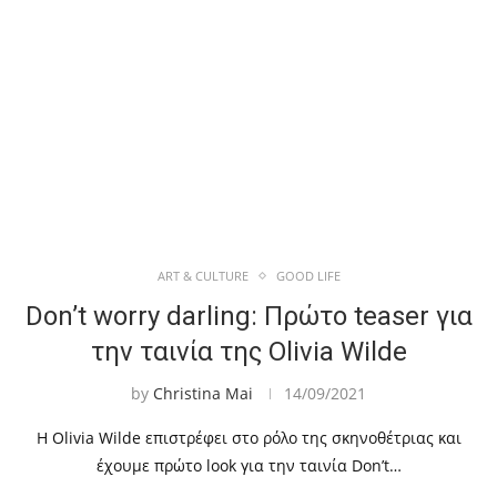
ART & CULTURE
GOOD LIFE
Don’t worry darling: Πρώτο teaser για
την ταινία της Olivia Wilde
by
Christina Mai
14/09/2021
Η Olivia Wilde επιστρέφει στο ρόλο της σκηνοθέτριας και
έχουμε πρώτο look για την ταινία Don’t…