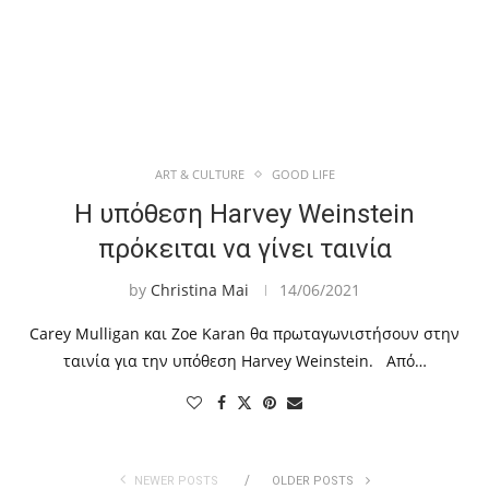
ART & CULTURE
GOOD LIFE
Η υπόθεση Harvey Weinstein
πρόκειται να γίνει ταινία
by
Christina Mai
14/06/2021
Carey Mulligan και Zoe Karan θα πρωταγωνιστήσουν στην
ταινία για την υπόθεση Harvey Weinstein. Από…
NEWER POSTS
OLDER POSTS