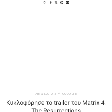
ART & CULTURE
GOOD LIFE
Κυκλοφόρησε το trailer του Matrix 4:
The Resurrections