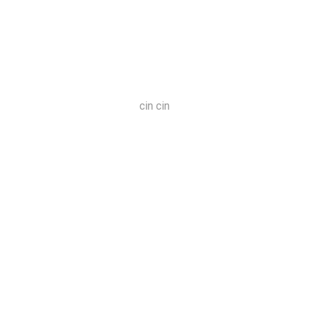
cin cin