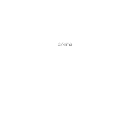
cienma