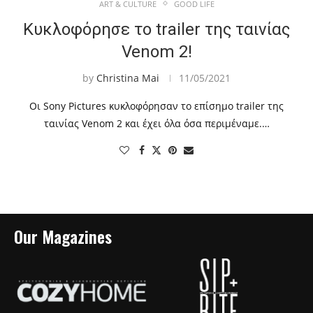
ART & CULTURE
GOOD LIFE
Κυκλοφόρησε το trailer της ταινίας
Venom 2!
by
Christina Mai
11/05/2021
Οι Sony Pictures κυκλοφόρησαν το επίσημο trailer της
ταινίας Venom 2 και έχει όλα όσα περιμέναμε.…
Our Magazines