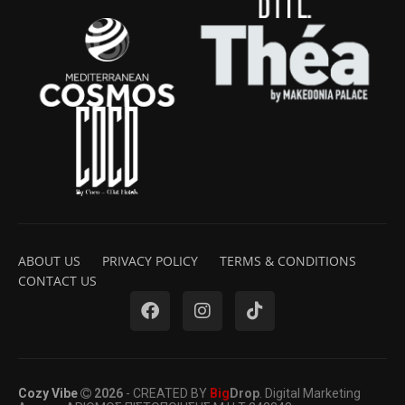
ABOUT US
PRIVACY POLICY
TERMS & CONDITIONS
CONTACT US
Cozy Vibe
2026
- CREATED BY
Big
Drop
. Digital Marketing