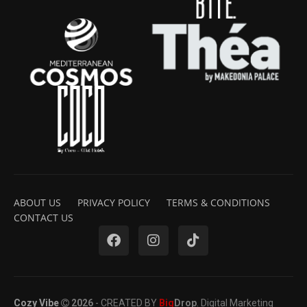
ABOUT US
PRIVACY POLICY
TERMS & CONDITIONS
CONTACT US
Cozy Vibe
2026
- CREATED BY
Big
Drop
. Digital Marketing