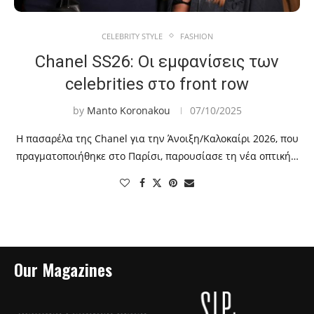
CELEBRITY STYLE
FASHION
Chanel SS26: Οι εμφανίσεις των
celebrities στο front row
by
Manto Koronakou
07/10/2025
Η πασαρέλα της Chanel για την Άνοιξη/Καλοκαίρι 2026, που
πραγματοποιήθηκε στο Παρίσι, παρουσίασε τη νέα οπτική…
Our Magazines