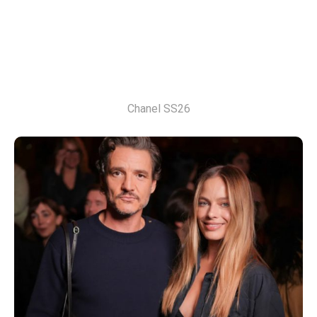
Chanel SS26