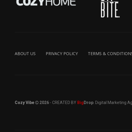
ABOUT US
PRIVACY POLICY
TERMS & CONDITION
Cozy Vibe
2026
- CREATED BY
Big
Drop
. Digital Marketing