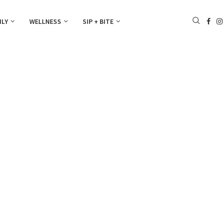
ILY
WELLNESS
SIP + BITE